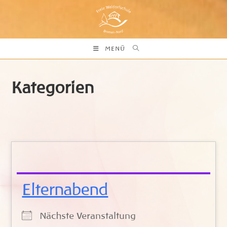
Zum
Inhalt
springen
MENÜ
Kategorien
Elternabend
Nächste Veranstaltung