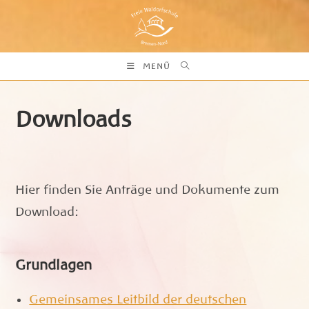
Zum
Inhalt
springen
MENÜ
Downloads
Hier finden Sie Anträge und Dokumente zum
Download:
Grundlagen
Gemeinsames Leitbild der deutschen