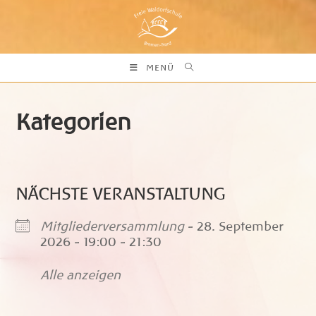
Zum
Inhalt
springen
MENÜ
Kategorien
NÄCHSTE VERANSTALTUNG
Mitgliederversammlung
- 28. September
2026 - 19:00 - 21:30
Alle anzeigen