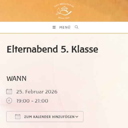
Zum
Inhalt
springen
MENÜ
Elternabend 5. Klasse
WANN
25. Februar 2026
19:00 - 21:00
ZUM KALENDER HINZUFÜGEN