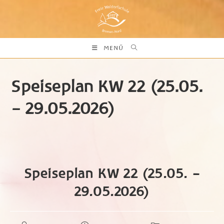
Zum
Inhalt
springen
MENÜ
Speiseplan KW 22 (25.05.
– 29.05.2026)
Speiseplan KW 22 (25.05. –
29.05.2026)