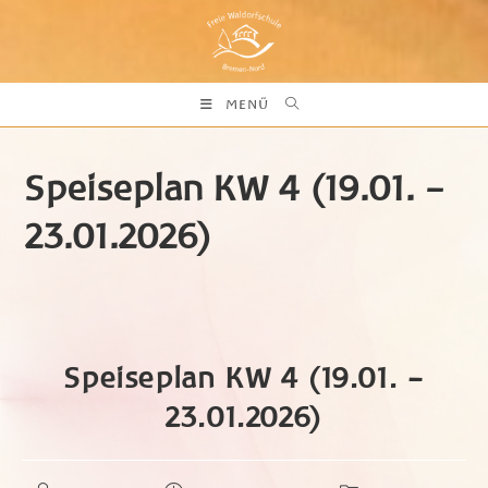
Zum
Inhalt
springen
MENÜ
Speiseplan KW 4 (19.01. –
23.01.2026)
Speiseplan KW 4 (19.01. –
23.01.2026)