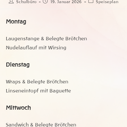
Beitrags-
Beitrag
Beitrags-
Schulbüro
19. Januar 2026
Speiseplan
Autor:
veröffentlicht:
Kategorie:
Montag
Laugenstange & Belegte Brötchen
Nudelauflauf mit Wirsing
Dienstag
Wraps & Belegte Brötchen
Linseneintopf mit Baguette
Mittwoch
Sandwich & Belegte Brötchen